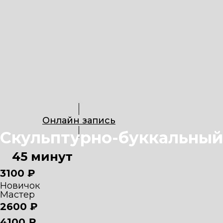
Онлайн запись
Скульптурно-буккальный
45 минут
3100 ₽
Новичок
Мастер
2600 ₽
4100 ₽