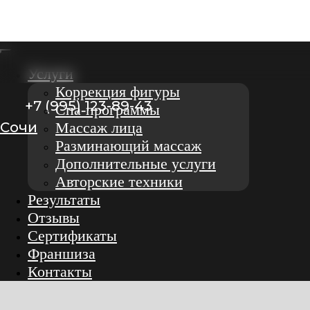
Услуги
Коррекция фигуры
+7 (995) 123-89-43
Спа-программы
Сочи
Массаж лица
Разминающий массаж
Дополнительные услуги
Авторские техники
Результаты
Отзывы
Сертификаты
Франшиза
Контакты